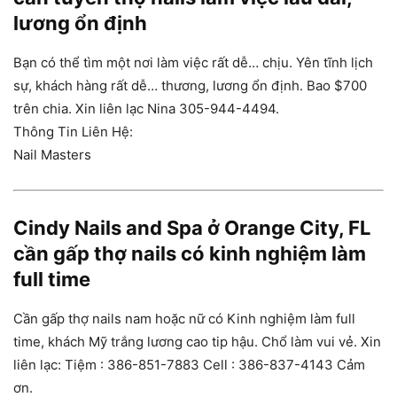
lương ổn định
Bạn có thể tìm một nơi làm việc rất dễ… chịu. Yên tĩnh lịch
sự, khách hàng rất dễ… thương, lương ổn định. Bao $700
trên chia. Xin liên lạc Nina 305-944-4494.
Thông Tin Liên Hệ:
Nail Masters
Cindy Nails and Spa ở Orange City, FL
cần gấp thợ nails có kinh nghiệm làm
full time
Cần gấp thợ nails nam hoặc nữ có Kinh nghiệm làm full
time, khách Mỹ trắng lương cao tip hậu. Chổ làm vui vẻ. Xin
liên lạc: Tiệm : 386-851-7883 Cell : 386-837-4143 Cảm
ơn.