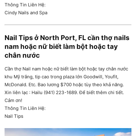
Thông Tin Liên Hệ:
Cindy Nails and Spa
Nail Tips ở North Port, FL cần thợ nails
nam hoặc nữ biết làm bột hoặc tay
chân nước
Cần thợ Nail nam hoặc nữ biết làm bột hoặc tay chân nước
khu Mỹ trắng, tip cao trong plaza lớn Goodwill, Youfit,
McDonald. Etc. Bao lương $700 hoặc tùy theo khả năng.
Xin liên lạc : Hailu (941) 223-1689. Để biết thêm chi tiết.
Cảm ơn!
Thông Tin Liên Hệ:
Nail Tips