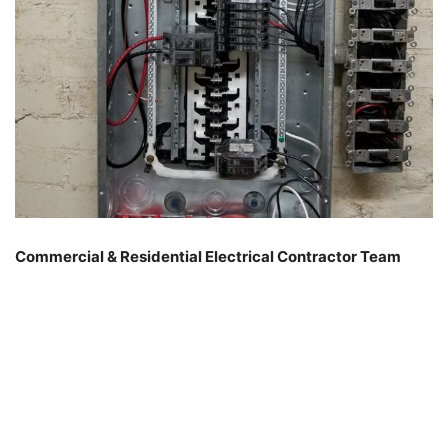
Commercial & Residential Electrical Contractor Team