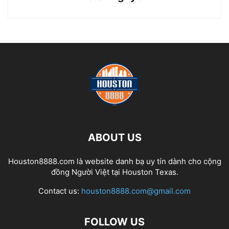
ABOUT US
Houston8888.com là website danh bạ uy tín dành cho cộng
đồng Người Việt tại Houston Texas.
Contact us:
houston8888.com@gmail.com
FOLLOW US