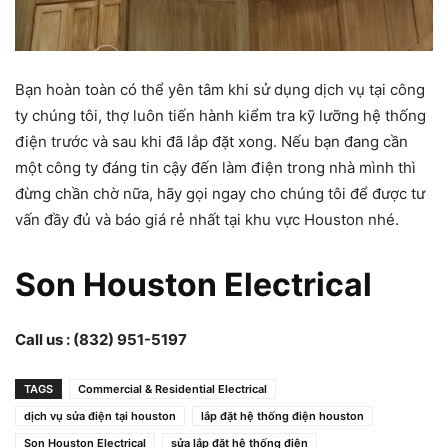
Bạn hoàn toàn có thể yên tâm khi sử dụng dịch vụ tại công
ty chúng tôi, thợ luôn tiến hành kiểm tra kỹ lưỡng hệ thống
điện trước và sau khi đã lắp đặt xong. Nếu bạn đang cần
một công ty đáng tin cậy đến làm điện trong nhà mình thì
đừng chần chờ nữa, hãy gọi ngay cho chúng tôi để được tư
vấn đầy đủ và báo giá rẻ nhất tại khu vực Houston nhé.
Son Houston Electrical
Call us : (832) 951-5197
TAGS
Commercial & Residential Electrical
dịch vụ sửa điện tại houston
lắp đặt hệ thống điện houston
Son Houston Electrical
sửa lắp đặt hệ thống điện