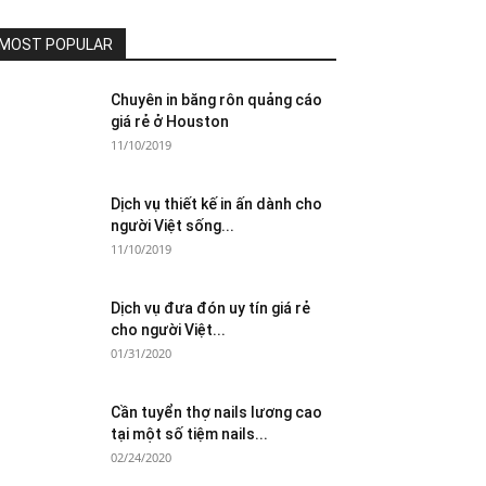
MOST POPULAR
Chuyên in băng rôn quảng cáo
giá rẻ ở Houston
11/10/2019
Dịch vụ thiết kế in ấn dành cho
người Việt sống...
11/10/2019
Dịch vụ đưa đón uy tín giá rẻ
cho người Việt...
01/31/2020
Cần tuyển thợ nails lương cao
tại một số tiệm nails...
02/24/2020