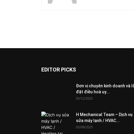
EDITOR PICKS
Đơn vị chuyên kinh doanh và l
đặt điều hoà uy...
05/12/2025
H Mechanical Team – Dịch vụ
sửa máy lạnh / HVAC...
05/08/2025