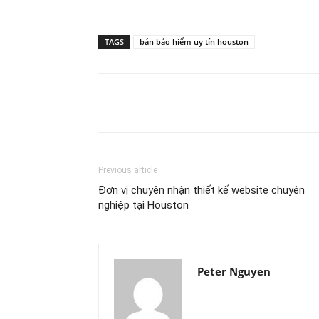
TAGS
bán bảo hiểm uy tín houston
Share
Previous article
Đơn vị chuyên nhận thiết kế website chuyên
nghiệp tại Houston
Peter Nguyen