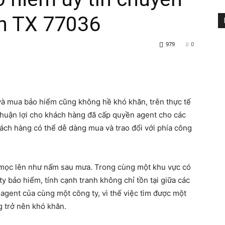
n TX 77036
979
0
Rao
và mua bảo hiểm cũng không hề khó khăn, trên thực tế
 thuận lợi cho khách hàng đã cấp quyền agent cho các
ch hàng có thể dễ dàng mua và trao đổi với phía công
vặt
 mọc lên như nấm sau mưa. Trong cùng một khu vực có
y bảo hiểm, tính cạnh tranh không chỉ tồn tại giữa các
 agent của cùng một công ty, vì thế việc tìm được một
Người
 trở nên khó khăn.