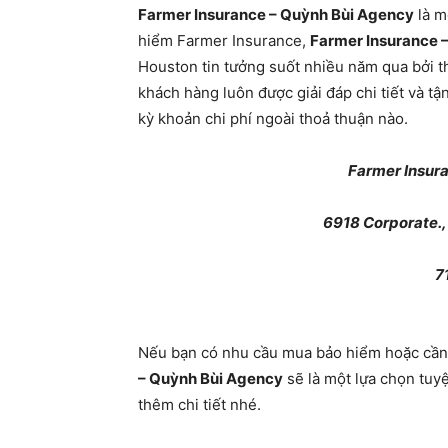
Farmer Insurance – Quỳnh Bùi Agency
là m
hiểm Farmer Insurance,
Farmer Insurance 
Houston tin tưởng suốt nhiều năm qua bởi th
khách hàng luôn được giải đáp chi tiết và tậ
kỳ khoản chi phí ngoài thoả thuận nào.
Farmer Insur
6918 Corporate.,
7
Nếu bạn có nhu cầu mua bảo hiểm hoặc cần 
– Quỳnh Bùi Agency
sẽ là một lựa chọn tuyệ
thêm chi tiết nhé.