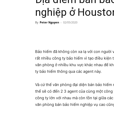
nghiệp ở Housto
By
Peter Nguyen
-
02/05/2020
Share
Bảo hiểm đã không còn xa lạ với con người 
rất nhiều công ty bảo hiểm vì tạo điều kiện
văn phòng ở nhiều khu vực khác nhau để khá
ty bảo hiểm thông qua các agent này.
Và cứ thế văn phòng đại diện bán bảo hiểm
thể sẽ có đến 2 3 agent của cùng một công t
công ty lớn với nhau mà còn tồn tại giữa các
văn phòng bán bảo hiểm nghiệp vụ cao cũng