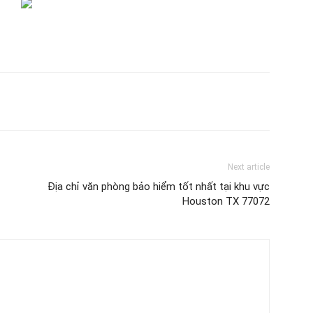
Cần
Ngay
Next article
Địa chỉ văn phòng bảo hiểm tốt nhất tại khu vực
dịch
Houston TX 77072
vụ