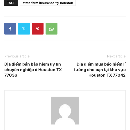
TAGS
state farm insurance tại houston
Previous article
Next article
Địa điểm bán bảo hiểm uy tín
Địa điểm mua bảo hiểm lí
chuyên nghiệp ở Houston TX
tưởng cho bạn tại khu vực
77036
Houston TX 77042