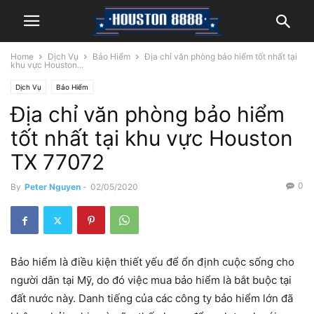
Home
Dịch Vụ
Bảo Hiểm
Địa chỉ văn phòng bảo hiểm tốt nhất tại
khu vực Houston...
Dịch Vụ
Bảo Hiểm
Địa chỉ văn phòng bảo hiểm
tốt nhất tại khu vực Houston
TX 77072
0
By
Peter Nguyen
-
02/05/2020
Bảo hiểm là điều kiện thiết yếu để ổn định cuộc sống cho
người dân tại Mỹ, do đó việc mua bảo hiểm là bắt buộc tại
đất nước này. Danh tiếng của các công ty bảo hiểm lớn đã