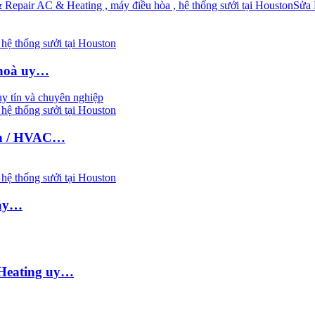
Repair AC & Heating , máy điều hòa , hệ thống sưởi tại Houston
Sửa
hệ thống sưởi tại Houston
 hoà uy…
hệ thống sưởi tại Houston
nh / HVAC…
hệ thống sưởi tại Houston
máy…
 Heating uy…