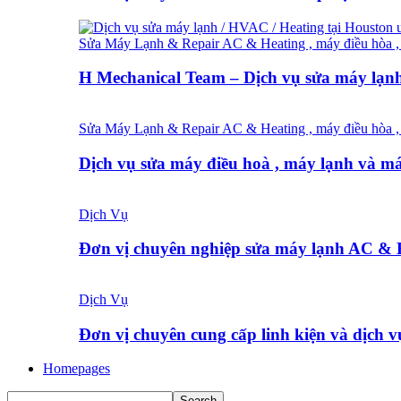
Sửa Máy Lạnh & Repair AC & Heating , máy điều hòa , 
H Mechanical Team – Dịch vụ sửa máy lạ
Sửa Máy Lạnh & Repair AC & Heating , máy điều hòa , 
Dịch vụ sửa máy điều hoà , máy lạnh và 
Dịch Vụ
Đơn vị chuyên nghiệp sửa máy lạnh AC &
Dịch Vụ
Đơn vị chuyên cung cấp linh kiện và dịch 
Homepages