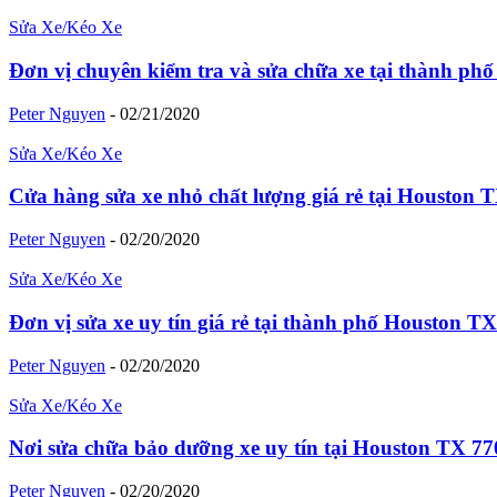
Sửa Xe/Kéo Xe
Đơn vị chuyên kiểm tra và sửa chữa xe tại thành p
Peter Nguyen
-
02/21/2020
Sửa Xe/Kéo Xe
Cửa hàng sửa xe nhỏ chất lượng giá rẻ tại Houston 
Peter Nguyen
-
02/20/2020
Sửa Xe/Kéo Xe
Đơn vị sửa xe uy tín giá rẻ tại thành phố Houston T
Peter Nguyen
-
02/20/2020
Sửa Xe/Kéo Xe
Nơi sửa chữa bảo dưỡng xe uy tín tại Houston TX 7
Peter Nguyen
-
02/20/2020