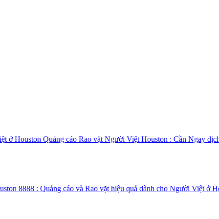
Quảng cáo Rao vặt Người Việt Houston : Cần Ngay dịc