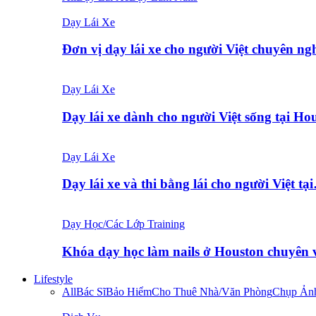
Dạy Lái Xe
Đơn vị dạy lái xe cho người Việt chuyên ng
Dạy Lái Xe
Dạy lái xe dành cho người Việt sống tại 
Dạy Lái Xe
Dạy lái xe và thi bằng lái cho người Việt tạ
Dạy Học/Các Lớp Training
Khóa dạy học làm nails ở Houston chuyên
Lifestyle
All
Bác Sĩ
Bảo Hiểm
Cho Thuê Nhà/Văn Phòng
Chụp Ản