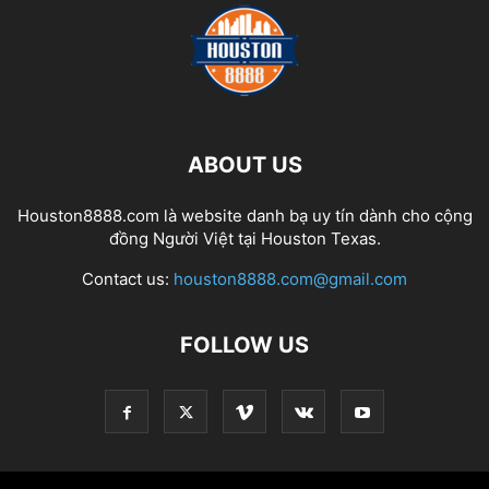
ABOUT US
Houston8888.com là website danh bạ uy tín dành cho cộng
đồng Người Việt tại Houston Texas.
Contact us:
houston8888.com@gmail.com
FOLLOW US