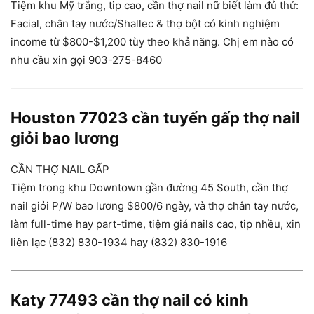
Tiệm khu Mỹ trắng, tip cao, cần thợ nail nữ biết làm đủ thứ:
Facial, chân tay nước/Shallec & thợ bột có kinh nghiệm
income từ $800-$1,200 tùy theo khả năng. Chị em nào có
nhu cầu xin gọi 903-275-8460
Houston 77023 cần tuyển gấp thợ nail
giỏi bao lương
CẦN THỢ NAIL GẤP
Tiệm trong khu Downtown gần đường 45 South, cần thợ
nail giỏi P/W bao lương $800/6 ngày, và thợ chân tay nước,
làm full-time hay part-time, tiệm giá nails cao, tip nhều, xin
liên lạc (832) 830-1934 hay (832) 830-1916
Katy 77493 cần thợ nail có kinh