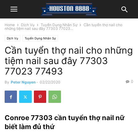
Home
Dịch Vụ
Tuyển Dụng Nhân Sự
Cần tuyển thợ nail cho
những tiệm nail sau đây 77303 77023...
Dịch Vụ
Tuyển Dụng Nhân Sự
Cần tuyển thợ nail cho những
tiệm nail sau đây 77303
77023 77493
0
By
Peter Nguyen
-
02/22/2020
Conroe 77303 cần tuyển thợ nail nữ
biết làm đủ thứ