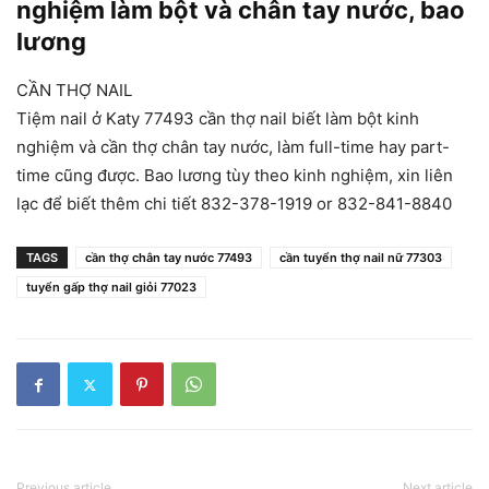
nghiệm làm bột và chân tay nước, bao
lương
CẦN THỢ NAIL
Tiệm nail ở Katy 77493 cần thợ nail biết làm bột kinh
nghiệm và cần thợ chân tay nước, làm full-time hay part-
time cũng được. Bao lương tùy theo kinh nghiệm, xin liên
lạc để biết thêm chi tiết 832-378-1919 or 832-841-8840
TAGS
cần thợ chân tay nước 77493
cần tuyển thợ nail nữ 77303
tuyển gấp thợ nail giỏi 77023
Previous article
Next article