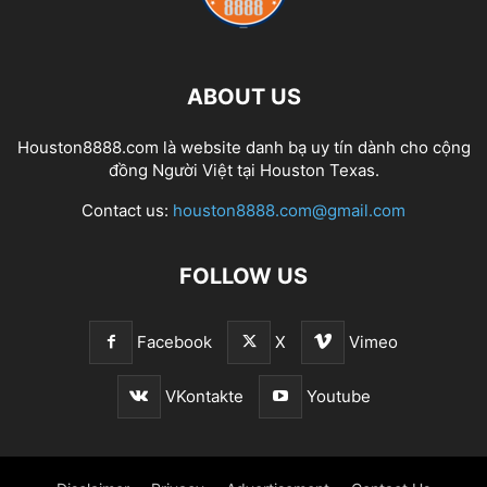
ABOUT US
Houston8888.com là website danh bạ uy tín dành cho cộng
đồng Người Việt tại Houston Texas.
Contact us:
houston8888.com@gmail.com
FOLLOW US
Facebook
X
Vimeo
VKontakte
Youtube