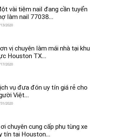
ột vài tiệm nail đang cần tuyển
hợ làm nail 77038...
/13/2020
ơn vị chuyên làm mái nhà tại khu
ực Houston TX...
/17/2020
ịch vụ đưa đón uy tín giá rẻ cho
gười Việt...
/31/2020
ơi chuyên cung cấp phụ tùng xe
y tín tại Houston...