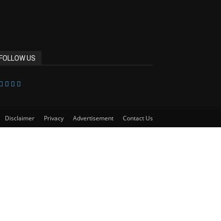
FOLLOW US
Disclaimer
Privacy
Advertisement
Contact Us