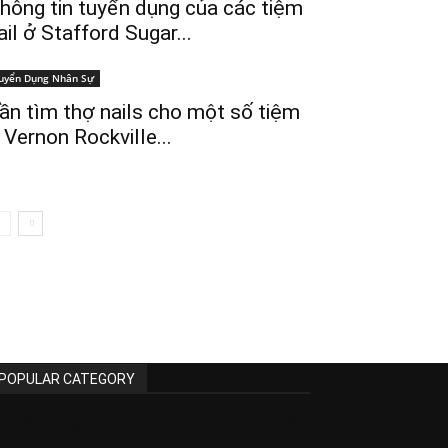
hông tin tuyển dụng của các tiệm
ail ở Stafford Sugar...
uyển Dụng Nhân Sự
ần tìm thợ nails cho một số tiệm
 Vernon Rockville...
POPULAR CATEGORY
Tuyển Dụng Nhân Sự
199