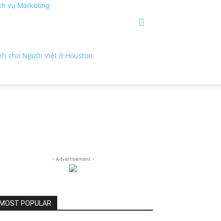
ch vụ Marketing
- Advertisement -
MOST POPULAR