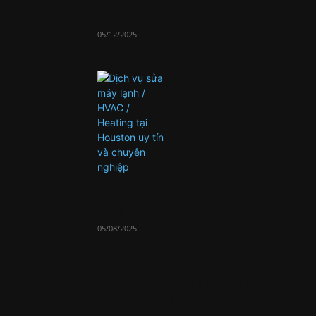
đặt điều hoà uy...
05/12/2025
H Mechanical Team – Dịch vụ sử
máy lạnh / HVAC...
05/08/2025
Dịch vụ sửa máy điều hoà , máy
lạnh và máy...