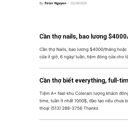
By
Peter Nguyen
-
02/28/2020
Share
Cần thợ nails, bao lương $4000/
Cần thợ Nails, bao lương $4000/tháng hoặc ch
cửa ít giờ, 6 ngày/ tuần, tiệm đóng cửa cho 
Cần thợ biết everything, full-ti
Tiệm A+ Nail khu Colerain lượng khách đông 
time, tuần ít nhất 1000$, đào tạo nếu chưa bi
thoại (513) 288-3756 Thanks