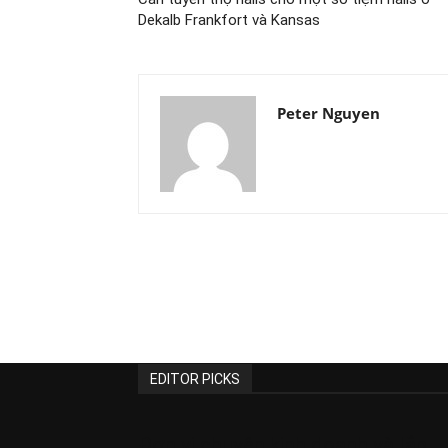
Dekalb Frankfort và Kansas
Peter Nguyen
EDITOR PICKS
Đơn vị chuyên kinh doanh và lắp