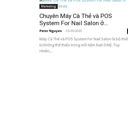
Marketing
Chuyên Máy Cà Thẻ và POS
System For Nail Salon ở...
Peter Nguyen
-
03/30/2020
Máy Cà Thẻ và POS System For Nail Salon là bộ thiế
bị không thể thiếu trong mỗi tiệm Nail ở Mỹ. Tuy
nhiên,...