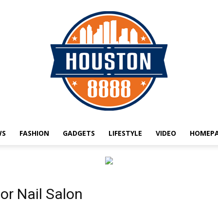
WS
FASHION
GADGETS
LIFESTYLE
VIDEO
HOMEPA
Quảng
or Nail Salon
cáo