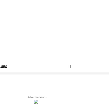
GES
- Advertisement -