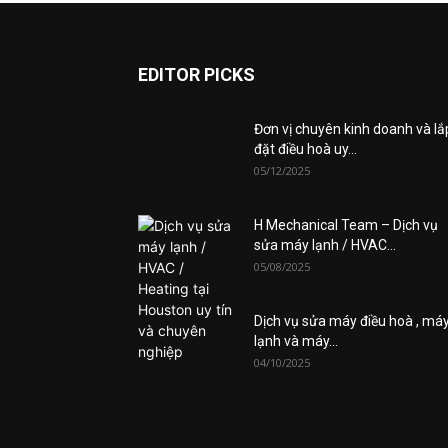
EDITOR PICKS
Đơn vị chuyên kinh doanh và lắ
đặt điều hoà uy...
05/12/2025
H Mechanical Team – Dịch vụ
sửa máy lạnh / HVAC...
05/08/2025
Dịch vụ sửa máy điều hoà , má
lạnh và máy...
04/10/2025