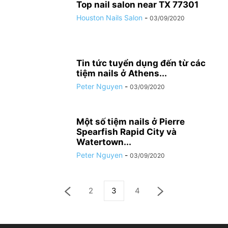
Top nail salon near TX 77301
Houston Nails Salon
-
03/09/2020
Tin tức tuyển dụng đến từ các
tiệm nails ở Athens...
Peter Nguyen
-
03/09/2020
Một số tiệm nails ở Pierre
Spearfish Rapid City và
Watertown...
Peter Nguyen
-
03/09/2020
2
3
4