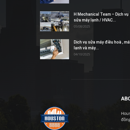
H Mechanical Team – Dịch vụ
sửa máy lạnh / HVAC...
05/08/2025
Dịch vụ sửa máy điều hoà , má
lạnh và máy...
04/10/2025
AB
Hous
đồng