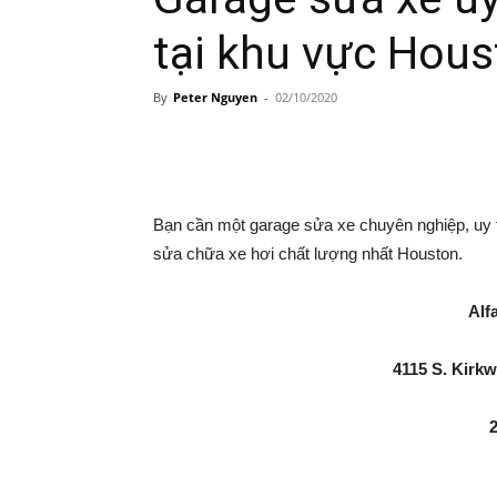
tại khu vực Hou
By
Peter Nguyen
-
02/10/2020
Share
Bạn cần một garage sửa xe chuyên nghiệp, uy 
sửa chữa xe hơi chất lượng nhất Houston.
Alf
4115 S. Kirk