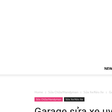
NEW
Home
Sửa Chữa/Handyman
Sửa Xe/Kéo Xe
Ga
Sửa Chữa/Handyman
Sửa Xe/Kéo Xe
Garage sửa xe uy