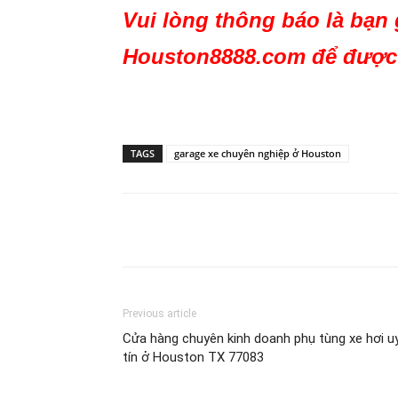
Vui lòng thông báo là bạn 
Houston8888.com để được 
TAGS
garage xe chuyên nghiệp ở Houston
Share
Previous article
Cửa hàng chuyên kinh doanh phụ tùng xe hơi u
tín ở Houston TX 77083