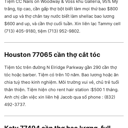
Tiệm CC Nails on Woodway & Voss khu Galleria, 95% Mỹ
trắng, tip cao, cần gấp thợ bột biết làm mọi thứ bao $800
and up và thợ chân tay nước biết làm shellac bao lương
$600 and up, và cần thợ cuối tuần. Xin liên lạc Tammy cell
(713) 405-9180, tiệm (713) 952-9802.
Houston 77065 cần thợ cắt tóc
Tiệm tóc trên đường N Elridge Parkway gần 290 cần thợ
tóc hoặc barber. Tiệm có trên 10 năm. Bao lương hoặc ăn
chia tuỳ theo kinh nghiệm. Môi trường vui vẻ, chủ trẻ tuổi
thân thiện. Tiệm hiện cho rent hair station :$500 1 tháng.
Anh chị cần việc xin liên hệ Jacob qua số phone : (832)
492-3737.