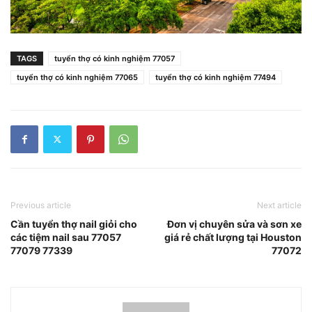
TAGS
tuyển thợ có kinh nghiệm 77057
tuyển thợ có kinh nghiệm 77065
tuyển thợ có kinh nghiệm 77494
Previous article
Next article
Cần tuyển thợ nail giỏi cho
Đơn vị chuyên sửa và sơn xe
các tiệm nail sau 77057
giá rẻ chất lượng tại Houston
77079 77339
77072