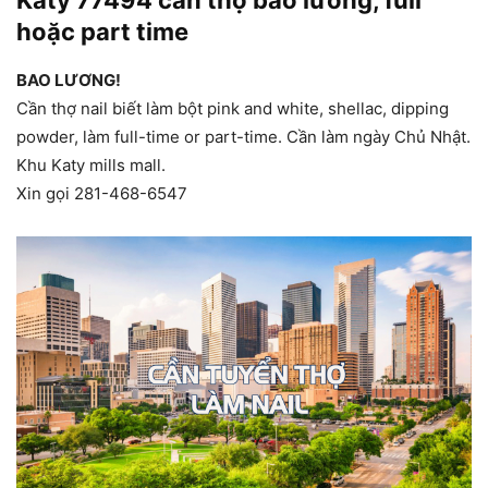
Katy 77494 cần thợ bao lương, full
hoặc part time
BAO LƯƠNG!
Cần thợ nail biết làm bột pink and white, shellac, dipping
powder, làm full-time or part-time. Cần làm ngày Chủ Nhật.
Khu Katy mills mall.
Xin gọi 281-468-6547