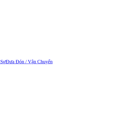
 Sự
Đưa Đón / Vận Chuyển