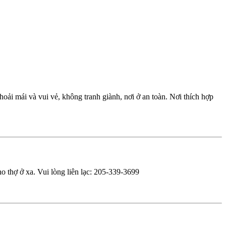
oải mái và vui vẻ, không tranh giành, nơi ở an toàn. Nơi thích hợp
o thợ ở xa. Vui lòng liên lạc: 205-339-3699