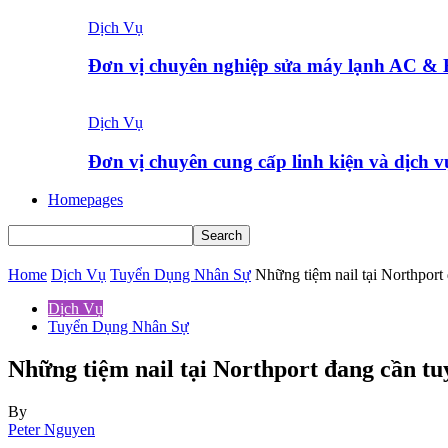
Dịch Vụ
Đơn vị chuyên nghiệp sửa máy lạnh AC &
Dịch Vụ
Đơn vị chuyên cung cấp linh kiện và dịch 
Homepages
Home
Dịch Vụ
Tuyển Dụng Nhân Sự
Những tiệm nail tại Northport 
Dịch Vụ
Tuyển Dụng Nhân Sự
Những tiệm nail tại Northport đang cần tu
By
Peter Nguyen
-