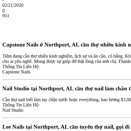
02/21/2020
0
951
Share
Capstone Nails ở Northport, AL cần thợ nhiều kinh ng
Tiệm đang cần thợ nhiều kinh nghiệm, lịch sự và ân cần, có bằng. Kh
cho ai yêu nghề. Mong được sự giúp đỡ thật lòng của anh chị. Thank
Thông Tin Liên Hệ:
Capstone Nails
Nail Studio tại Northport, AL cần thợ nail làm chân
Cần thợ nail biết làm tay chân nước hoặc everything, bao lương $3,00
Thông Tin Liên Hệ:
Nail Studio
Lee Nails tại Northport, AL cần tuyển thợ nail, gọi đ