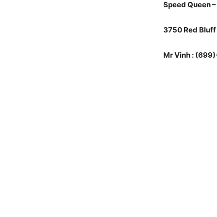
Speed Queen –
3750 Red Bluff
Mr Vinh : (69