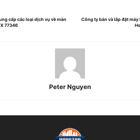
ung cấp các loại dịch vụ về màn
Công ty bán và lắp đặt máy 
TX 77346
Ho
Peter Nguyen