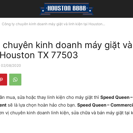
Công ty chuyên kinh doanh máy giặt và linh kiện tại Houston...
 chuyên kinh doanh máy giặt và 
i Houston TX 77503
02/08/2020
n mua, sửa hoặc thay linh kiện cho máy giặt thì
Speed Queen –
ent
sẽ là lựa chọn hoàn hảo cho bạn.
Speed Queen – Commerci
ơn vị chuyên kinh doanh linh kiện, sửa chữa và bán máy giặt tại 