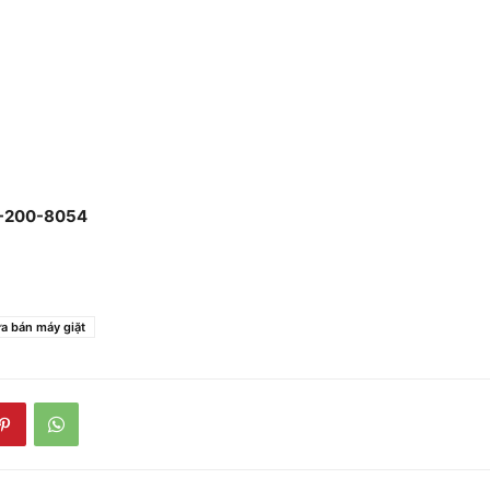
9)-200-8054
ửa bán máy giặt