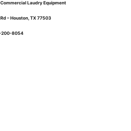
 Commercial Laudry Equipment
 Rd – Houston, TX 77503
9)-200-8054