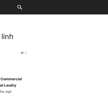
linh
0
 Commercial
al Laudry
khu vực