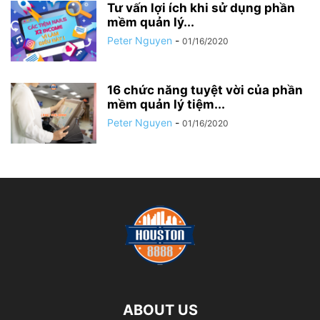
Tư vấn lợi ích khi sử dụng phần
mềm quản lý...
Peter Nguyen
-
01/16/2020
16 chức năng tuyệt vời của phần
mềm quản lý tiệm...
Peter Nguyen
-
01/16/2020
ABOUT US