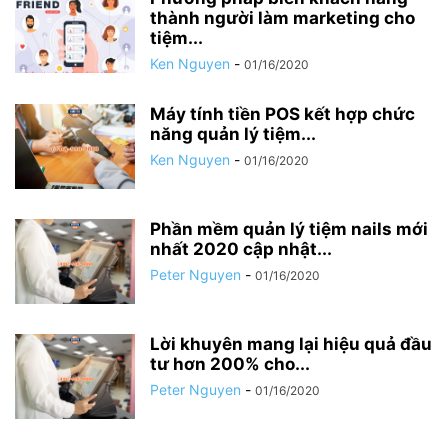
thành người làm marketing cho
tiệm...
Ken Nguyen
-
01/16/2020
Máy tính tiền POS kết hợp chức
năng quản lý tiệm...
Ken Nguyen
-
01/16/2020
Phần mềm quản lý tiệm nails mới
nhất 2020 cập nhật...
Peter Nguyen
-
01/16/2020
Lời khuyên mang lại hiệu quả đầu
tư hơn 200% cho...
Peter Nguyen
-
01/16/2020