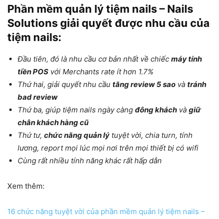
Phần mềm quản lý tiệm nails – Nails
Solutions
giải quyết được nhu cầu của
tiệm nails:
Đầu tiên, đó là nhu cầu cơ bản nhất về chiếc
máy tính
tiền POS
với Merchants rate ít hơn 1.7%
Thứ hai, giải quyết nhu cầu
tăng review 5 sao
và
tránh
bad review
Thứ ba, giúp tiệm nails ngày càng
đông khách
và
giữ
chân khách hàng cũ
Thứ tư,
chức năng quản lý
tuyệt vời, chia turn, tính
lương, report mọi lúc mọi nơi trên mọi thiết bị có wifi
Cùng rất nhiều tính năng khác rất hấp dẫn
Xem thêm:
16 chức năng tuyệt vời của phần mềm quản lý tiệm nails –