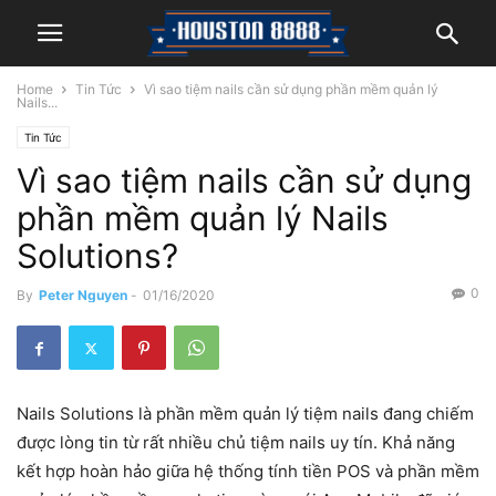
Home
Tin Tức
Vì sao tiệm nails cần sử dụng phần mềm quản lý
Nails...
Tin Tức
Vì sao tiệm nails cần sử dụng
phần mềm quản lý Nails
Solutions?
0
By
Peter Nguyen
-
01/16/2020
Nails Solutions là phần mềm quản lý tiệm nails đang chiếm
được lòng tin từ rất nhiều chủ tiệm nails uy tín. Khả năng
kết hợp hoàn hảo giữa hệ thống tính tiền POS và phần mềm