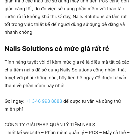
gian thì ở các thao tác sử dụng máy tính tiền POS càng đơn
giản càng tốt, do đó việc sử dụng phần mềm với thao tác
rườm rà là không khả thi. Ở đây, Nails Solutions đã làm rất
tốt trong việc thiết kế để người dùng sử dụng dễ dàng và
nhanh chóng
Nails Solutions có mức giá rất rẻ
Tính năng tuyệt vời đi kèm mức giá rẻ là điều mà tất cả các
chủ tiệm nails đã sử dụng Nails Solutions công nhận, thật
tuyệt vời phải không nào, hãy liên hệ ngay để được tư vấn
thêm về phần mềm này nhé!
Gọi ngay:
+1 346 998 8888
để được tư vấn và dùng thử
miễn phí
CÔNG TY GIẢI PHÁP QUẢN LÝ TIỆM NAILS
Thiết kế website – Phần mềm quản lý – POS – Máy cà thẻ –