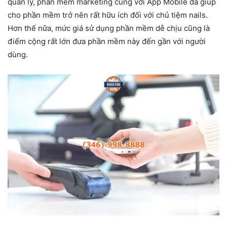
quản lý, phần mềm marketing cùng với App Mobile đã giúp
cho phần mềm trở nên rất hữu ích đối với chủ tiệm nails.
Hơn thế nữa, mức giá sử dụng phần mềm dễ chịu cũng là
điểm cộng rất lớn đưa phần mềm này đến gần với người
dùng.