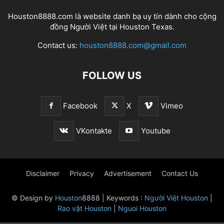
Houston8888.com là website danh bạ uy tín dành cho cộng
đồng Người Việt tại Houston Texas.
Contact us:
houston8888.com@gmail.com
FOLLOW US
Facebook
X
Vimeo
VKontakte
Youtube
Disclaimer
Privacy
Advertisement
Contact Us
© Design by
Houston
8888 | Keywords :
Người Việt Houston
|
Rao vặt Houston
|
Nguoi Houston