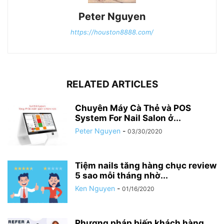
Peter Nguyen
https://houston8888.com/
RELATED ARTICLES
Chuyên Máy Cà Thẻ và POS
System For Nail Salon ở...
Peter Nguyen
-
03/30/2020
Tiệm nails tăng hàng chục review
5 sao mỗi tháng nhờ...
Ken Nguyen
-
01/16/2020
Phương pháp biến khách hàng