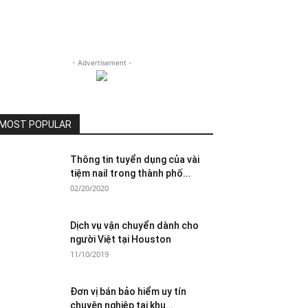
- Advertisement -
MOST POPULAR
Thông tin tuyển dụng của vài
tiệm nail trong thành phố...
02/20/2020
Dịch vụ vận chuyển dành cho
người Việt tại Houston
11/10/2019
Đơn vị bán bảo hiểm uy tín
chuyên nghiệp tại khu...