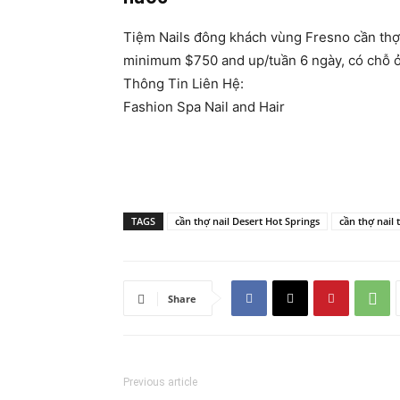
Tiệm Nails đông khách vùng Fresno cần thợ 
minimum $750 and up/tuần 6 ngày, có chỗ 
Thông Tin Liên Hệ:
Fashion Spa Nail and Hair
TAGS
cần thợ nail Desert Hot Springs
cần thợ nail 
Share
Previous article