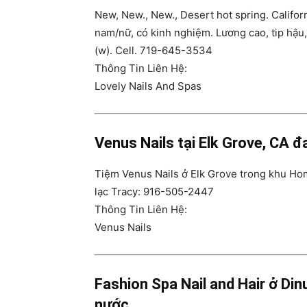
New, New., New., Desert hot spring. Califor
nam/nữ, có kinh nghiệm. Lương cao, tip hậu, 
(w). Cell. 719-645-3534
Thông Tin Liên Hệ:
Lovely Nails And Spas
Venus Nails tại Elk Grove, CA đ
Tiệm Venus Nails ở Elk Grove trong khu Hom
lạc Tracy: 916-505-2447
Thông Tin Liên Hệ:
Venus Nails
Fashion Spa Nail and Hair ở Din
nước