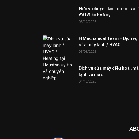
Đơn vị chuyên kinh doanh và l
đặt điều hoà uy...
05/12/2025
H Mechanical Team – Dịch vụ
sửa máy lạnh / HVAC...
05/08/2025
Dịch vụ sửa máy điều hoà , má
lạnh và máy...
04/10/2025
AB