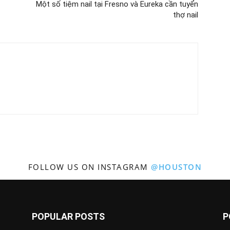
Một số tiệm nail tại Fresno và Eureka cần tuyển
thợ nail
vụ
Marketing
FOLLOW US ON INSTAGRAM
@HOUSTON
POPULAR POSTS
P