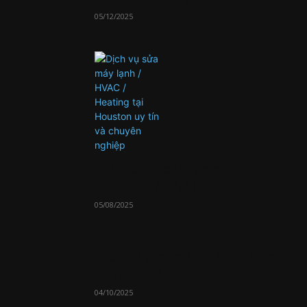
05/12/2025
H Mechanical Team – Dịch vụ sử
máy lạnh / HVAC...
05/08/2025
Dịch vụ sửa máy điều hoà , máy
lạnh và máy...
04/10/2025