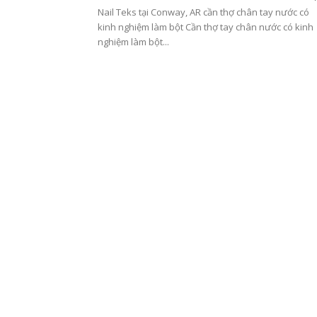
Nail Teks tại Conway, AR cần thợ chân tay nước có
kinh nghiệm làm bột Cần thợ tay chân nước có kinh
nghiệm làm bột...