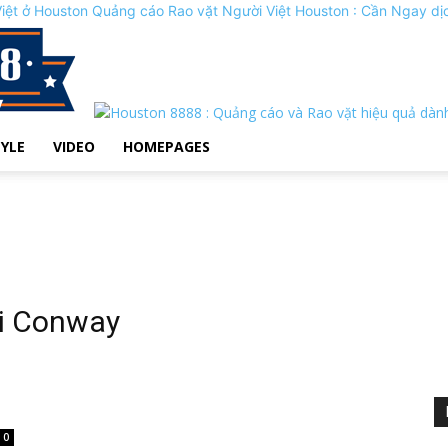
Quảng cáo Rao vặt Người Việt Houston : Cần Ngay dị
TYLE
VIDEO
HOMEPAGES
ại Conway
0