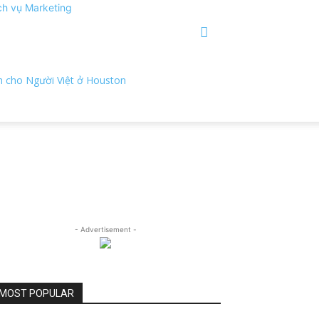
ch vụ Marketing
- Advertisement -
MOST POPULAR