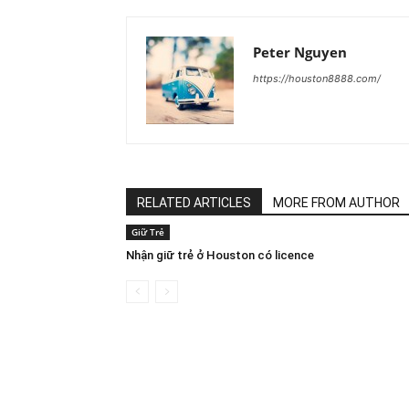
Peter Nguyen
https://houston8888.com/
RELATED ARTICLES
MORE FROM AUTHOR
Giữ Trẻ
Nhận giữ trẻ ở Houston có licence