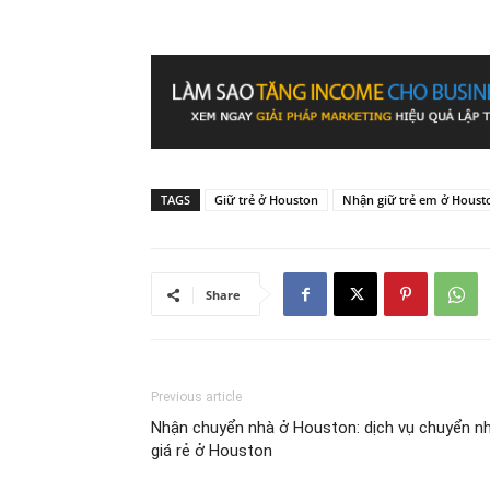
TAGS
Giữ trẻ ở Houston
Nhận giữ trẻ em ở Houst
Share
Previous article
Nhận chuyển nhà ở Houston: dịch vụ chuyển n
giá rẻ ở Houston