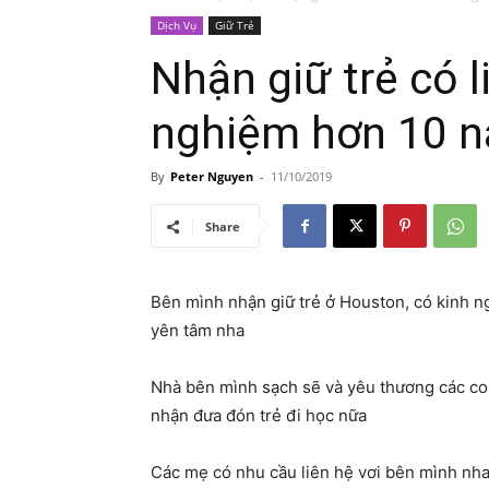
Dịch Vụ
Giữ Trẻ
Nhận giữ trẻ có l
nghiệm hơn 10 
By
Peter Nguyen
-
11/10/2019
Share
Bên mình nhận giữ trẻ ở Houston, có kinh 
yên tâm nha
Nhà bên mình sạch sẽ và yêu thương các con
nhận đưa đón trẻ đi học nữa
Các mẹ có nhu cầu liên hệ vơi bên mình nha