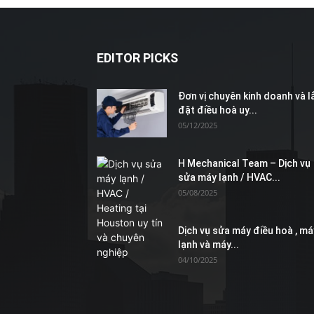
EDITOR PICKS
Đơn vị chuyên kinh doanh và l
đặt điều hoà uy...
05/12/2025
H Mechanical Team – Dịch vụ
sửa máy lạnh / HVAC...
05/08/2025
Dịch vụ sửa máy điều hoà , má
lạnh và máy...
04/10/2025