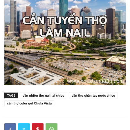
TAGS
cần nhiều thợ nail tại chico
cần thợ chân tay nước chico
cần thợ color gel Chula Vista