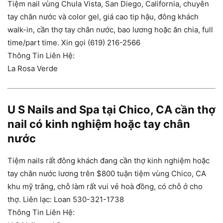
Tiệm nail vùng Chula Vista, San Diego, California, chuyên
tay chân nước và color gel, giá cao tip hậu, đông khách
walk-in, cần thợ tay chân nước, bao lương hoặc ăn chia, full
time/part time. Xin gọi (619) 216-2566
Thông Tin Liên Hệ:
La Rosa Verde
U S Nails and Spa tại Chico, CA cần thợ
nail có kinh nghiệm hoặc tay chân
nước
Tiệm nails rất đông khách đang cần thợ kinh nghiệm hoặc
tay chân nước lương trên $800 tuận tiệm vùng Chico, CA
khu mỹ trắng, chỗ làm rất vui vẻ hoà đồng, có chỗ ở cho
thợ. Liên lạc: Loan 530-321-1738
Thông Tin Liên Hệ: