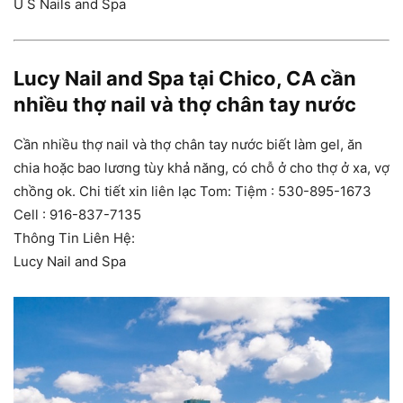
U S Nails and Spa
Lucy Nail and Spa tại Chico, CA cần
nhiều thợ nail và thợ chân tay nước
Cần nhiều thợ nail và thợ chân tay nước biết làm gel, ăn
chia hoặc bao lương tùy khả năng, có chỗ ở cho thợ ở xa, vợ
chồng ok. Chi tiết xin liên lạc Tom: Tiệm : 530-895-1673
Cell : 916-837-7135
Thông Tin Liên Hệ:
Lucy Nail and Spa