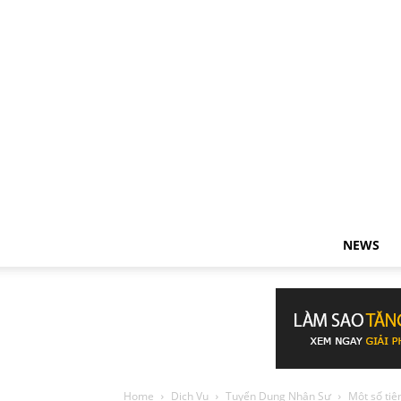
NEWS
Home
Dịch Vụ
Tuyển Dụng Nhân Sự
Một số tiệ