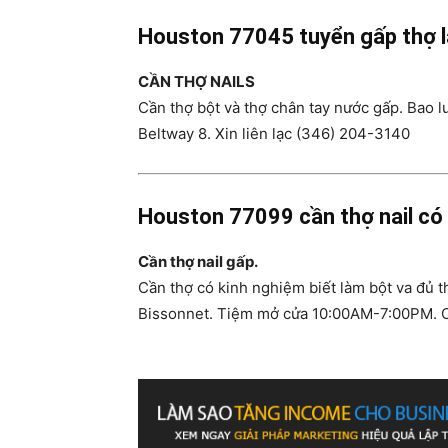
Houston 77045 tuyển gấp thợ 
CẦN THỢ NAILS
Cần thợ bột và thợ chân tay nước gấp. Bao 
Beltway 8. Xin liên lạc (346) 204-3140
Houston 77099 cần thợ nail có 
Cần thợ nail gấp.
Cần thợ có kinh nghiệm biết làm bột va đủ 
Bissonnet. Tiệm mở cửa 10:00AM-7:00PM. Cầ