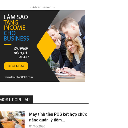
- Advertisement -
MOST POPULAR
Máy tính tiền POS kết hợp chức
năng quản lý tiệm...
01/16/2020