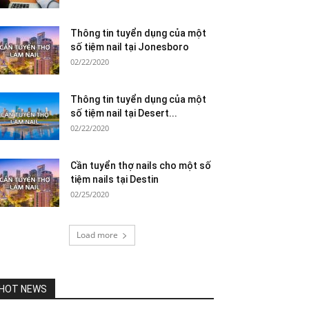
Thông tin tuyển dụng của một
số tiệm nail tại Jonesboro
02/22/2020
Thông tin tuyển dụng của một
số tiệm nail tại Desert...
02/22/2020
Cần tuyển thợ nails cho một số
tiệm nails tại Destin
02/25/2020
Load more
HOT NEWS