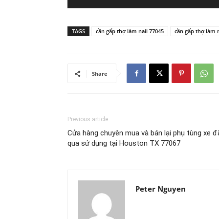
TAGS
cần gấp thợ làm nail 77045
cần gấp thợ làm n
Share
Previous article
Cửa hàng chuyên mua và bán lại phụ tùng xe đ
qua sử dụng tại Houston TX 77067
Peter Nguyen