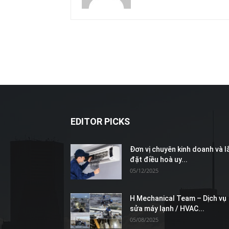
EDITOR PICKS
Đơn vị chuyên kinh doanh và l
đặt điều hoà uy...
05/12/2025
H Mechanical Team – Dịch vụ
sửa máy lạnh / HVAC...
05/08/2025