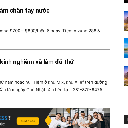
làm chân tay nước
Việt
lương $700 – $800/tuần 6 ngày. Tiệm ở vùng 288 &
Houston
kinh nghiệm và làm đủ thứ
thứ nam hoặc nu. Tiệm ở khu Mix, khu Alief trên đường
n làm ngày Chủ Nhật. Xin liên lạc : 281-879-9475
: